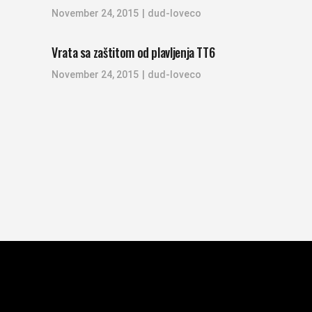
November 24, 2015
dud-loveco
Vrata sa zaštitom od plavljenja TT6
November 24, 2015
dud-loveco