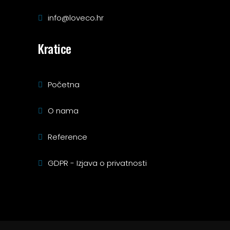
info@loveco.hr
Kratice
Početna
O nama
Reference
GDPR - Izjava o privatnosti