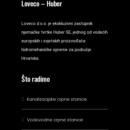
Loveco – Huber
Loveco d.o.o. je ekskluzivni zastupnik
njemačke tvrtke Huber SE, jednog od vodećih
europskih i svjetskih proizvođača
hidromehaničke opreme za područje
Hrvatske.
Što radimo
Kanalizacijske crpne stanice
Vodovodne crpne stanice