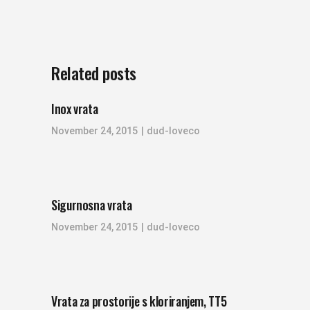
Related posts
Inox vrata
November 24, 2015
dud-loveco
Sigurnosna vrata
November 24, 2015
dud-loveco
Vrata za prostorije s kloriranjem, TT5