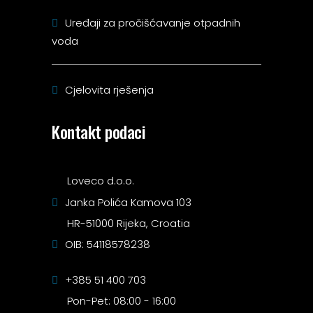
Uređaji za pročišćavanje otpadnih
voda
Cjelovita rješenja
Kontakt podaci
Loveco d.o.o.
Janka Polića Kamova 103
HR-51000 Rijeka, Croatia
OIB: 54118578238
+385 51 400 703
Pon-Pet: 08:00 - 16:00