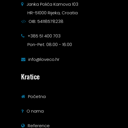
Janka Polića Kamova 103
HR-51000 Rijeka, Croatia
OIB: 54118578238
+385 51 400 703
Pon-Pet: 08:00 - 16:00
info@loveco.hr
Kratice
Početna
O nama
Reference