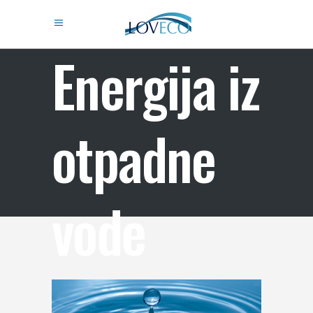
Energija iz
otpadne
vode