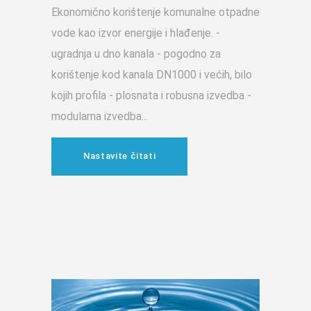
Ekonomično korištenje komunalne otpadne
vode kao izvor energije i hlađenje. -
ugradnja u dno kanala - pogodno za
korištenje kod kanala DN1000 i većih, bilo
kojih profila - plosnata i robusna izvedba -
modularna izvedba
Nastavite čitati