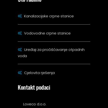
Kanalizacijske crpne stanice
Vodovodne crpne stanice
Uređaji za pročišćavanje otpadnih
voda
Cjelovita rješenja
Kontakt podaci
Loveco d.o.o.