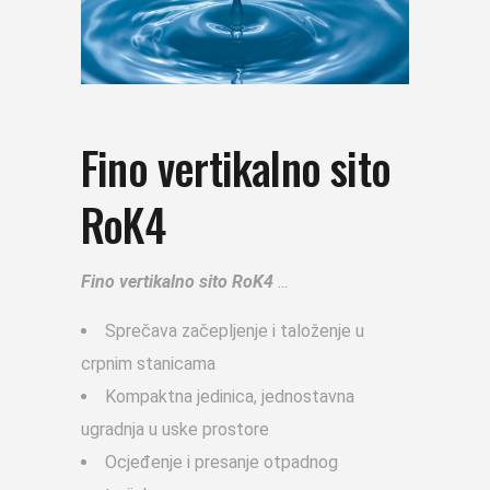
Fino vertikalno sito
RoK4
Fino vertikalno sito RoK4
Sprečava začepljenje i taloženje u
crpnim stanicama
Kompaktna jedinica, jednostavna
ugradnja u uske prostore
Ocjeđenje i presanje otpadnog