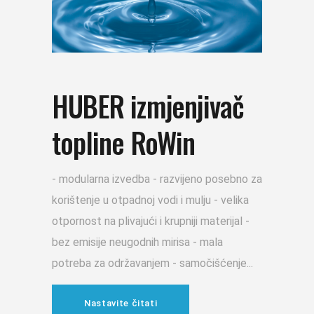
HUBER izmjenjivač
topline RoWin
- modularna izvedba - razvijeno posebno za
korištenje u otpadnoj vodi i mulju - velika
otpornost na plivajući i krupniji materijal -
bez emisije neugodnih mirisa - mala
potreba za održavanjem - samočišćenje
Nastavite čitati