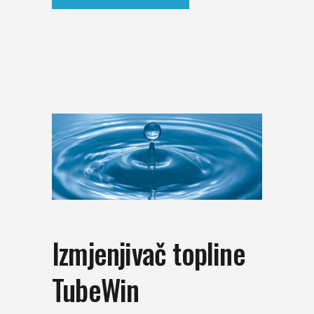
Izmjenjivač topline
TubeWin