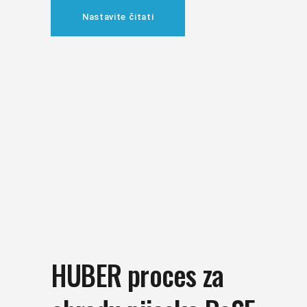
Nastavite čitati
HUBER proces za