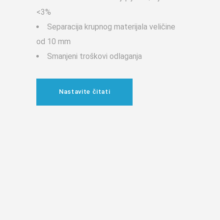
<3%
Separacija krupnog materijala veličine
od 10 mm
Smanjeni troškovi odlaganja
Nastavite čitati