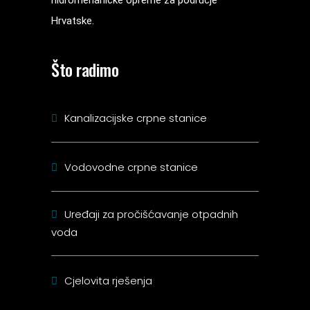
hidromehaničke opreme za područje
Hrvatske.
Što radimo
Kanalizacijske crpne stanice
Vodovodne crpne stanice
Uređaji za pročišćavanje otpadnih
voda
Cjelovita rješenja