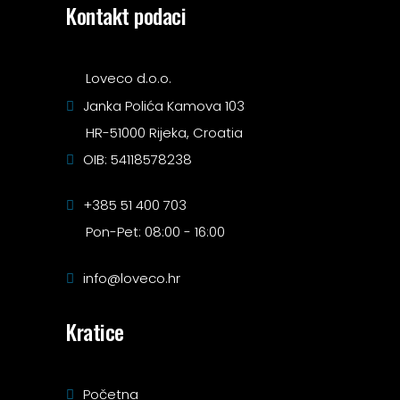
Kontakt podaci
Loveco d.o.o.
Janka Polića Kamova 103
HR-51000 Rijeka, Croatia
OIB: 54118578238
+385 51 400 703
Pon-Pet: 08:00 - 16:00
info@loveco.hr
Kratice
Početna