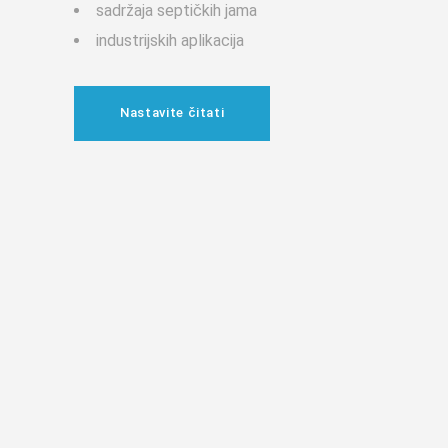
sadržaja septičkih jama
industrijskih aplikacija
Nastavite čitati