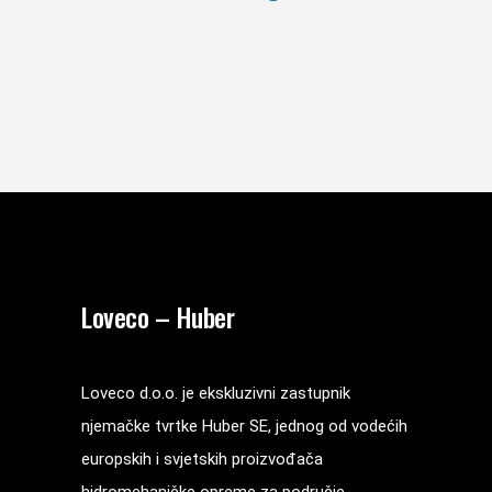
Loveco – Huber
Loveco d.o.o. je ekskluzivni zastupnik
njemačke tvrtke Huber SE, jednog od vodećih
europskih i svjetskih proizvođača