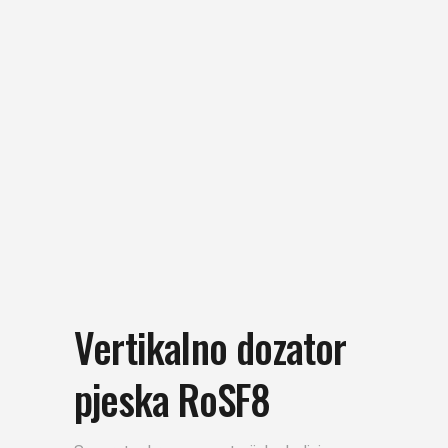
Vertikalno dozator
pjeska RoSF8