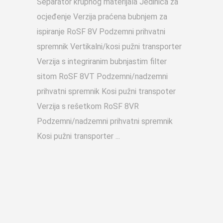
Separator krupnog materijala Jedinica za
ocjeđenje Verzija praćena bubnjem za
ispiranje RoSF 8V Podzemni prihvatni
spremnik Vertikalni/kosi pužni transporter
Verzija s integriranim bubnjastim filter
sitom RoSF 8VT Podzemni/nadzemni
prihvatni spremnik Kosi pužni transpoter
Verzija s rešetkom RoSF 8VR
Podzemni/nadzemni prihvatni spremnik
Kosi pužni transporter