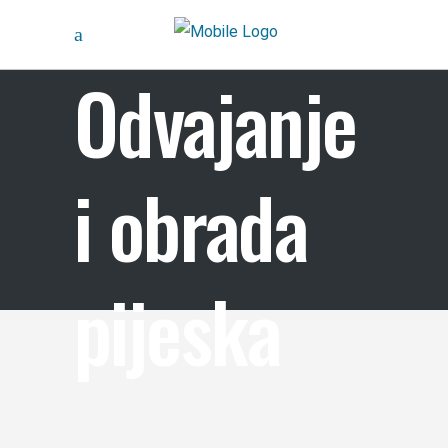
Odvajanje
i obrada
pijeska