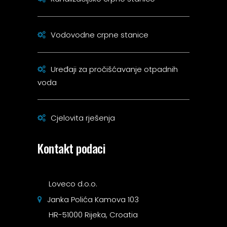
Vodovodne crpne stanice
Uređaji za pročišćavanje otpadnih
voda
Cjelovita rješenja
Kontakt podaci
Loveco d.o.o.
Janka Polića Kamova 103
HR-51000 Rijeka, Croatia