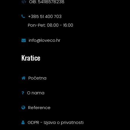
OIB: 54118578238
+385 51 400 703
Pon-Pet: 08:00 - 16:00
info@loveco.hr
Kratice
Početna
O nama
Reference
GDPR - Izjava o privatnosti