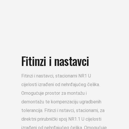
Fitinzi i nastavci
Fitinzi i nastavci, stacionarni NR1 U
cijelosti izrađeni od nehrđajućeg čelika.
Omogućuje prostor za montažu i
demontažu te kompenzaciju ugradbenih
tolerancija. Fitinzi i nstavci, stacionarni, za
direktni prirubnički spoj NR1.1 U cijelosti
izrađeni od nehrđajućeg čelika. Omogućuje