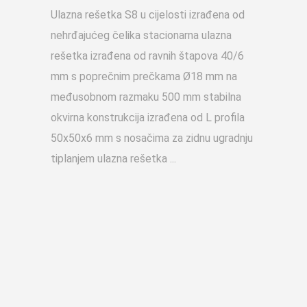
Ulazna rešetka S8 u cijelosti izrađena od
nehrđajućeg čelika stacionarna ulazna
rešetka izrađena od ravnih štapova 40/6
mm s poprečnim prečkama Ø18 mm na
međusobnom razmaku 500 mm stabilna
okvirna konstrukcija izrađena od L profila
50x50x6 mm s nosačima za zidnu ugradnju
tiplanjem ulazna rešetka