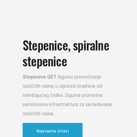
Stepenice, spiralne
stepenice
Stepenice GE7
Sigurno premoštenje
različitih visina, u cijelosti izrađene od
nehrđajućeg čelika. Sigurna prometna
samonosiva infrastruktura za savladavanje
različitih visina.
Nastavite čitati