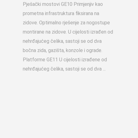
Pješački mostovi GE10 Primjenjiv kao
prometna infrastruktura fiksirana na
zidove. Optimalno rješenje za nogostupe
montirane na zidove. U cijelosti izrađen od
nehrđajućeg čelika, sastoji se od dva
bočna zida, gazišta, konzole i ograde.
Platforme GE11 U cijelosti izrađene od
nehrđajućeg čelika, sastoji se od dva