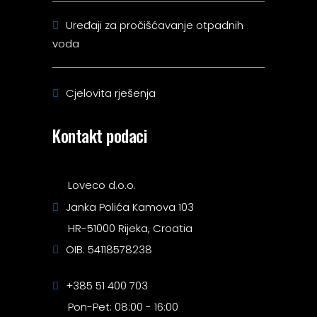
Uređaji za pročišćavanje otpadnih
voda
Cjelovita rješenja
Kontakt podaci
Loveco d.o.o.
Janka Polića Kamova 103
HR-51000 Rijeka, Croatia
OIB: 54118578238
+385 51 400 703
Pon-Pet: 08:00 - 16:00