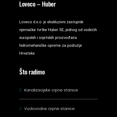
Loveco – Huber
Loveco d.o.o. je ekskluzivni zastupnik
njemačke tvrtke Huber SE, jednog od vodećih
europskih i svjetskih proizvođača
hidromehaničke opreme za područje
Hrvatske.
Što radimo
Kanalizacijske crpne stanice
Vodovodne crpne stanice