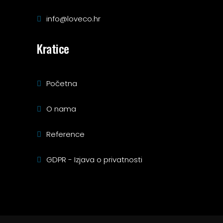
info@loveco.hr
Kratice
Početna
O nama
Reference
GDPR - Izjava o privatnosti