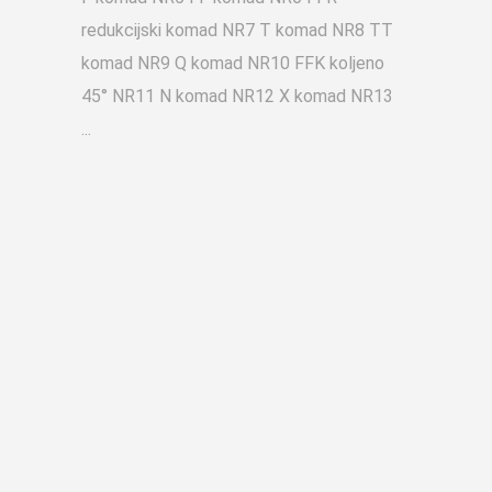
redukcijski komad NR7 T komad NR8 TT
komad NR9 Q komad NR10 FFK koljeno
45° NR11 N komad NR12 X komad NR13