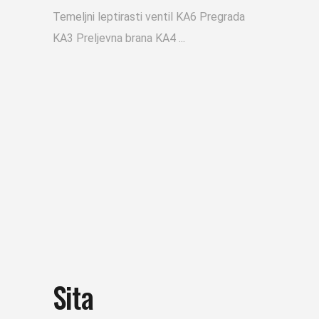
Temeljni leptirasti ventil KA6 Pregrada
KA3 Preljevna brana KA4
Sita