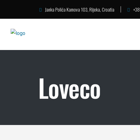
Janka Polića Kamova 103, Rijeka, Croatia
+38
Loveco