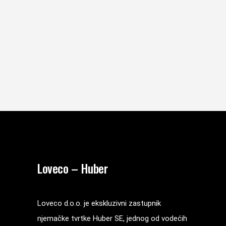
Loveco – Huber
Loveco d.o.o. je ekskluzivni zastupnik
njemačke tvrtke Huber SE, jednog od vodećih