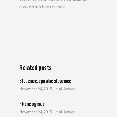
nosive strukture i ograde.
Related posts
Stepenice, spiralne stepenice
November 24, 2015
dud-loveco
Fiksne ograde
November 24, 2015
dud-loveco