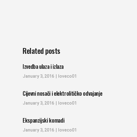
Related posts
Izvedba ulaza i izlaza
January 3, 2016
loveco01
Cijevni nosači i elektrolitičko odvajanje
January 3, 2016
loveco01
Ekspanzijski komadi
January 3, 2016
loveco01