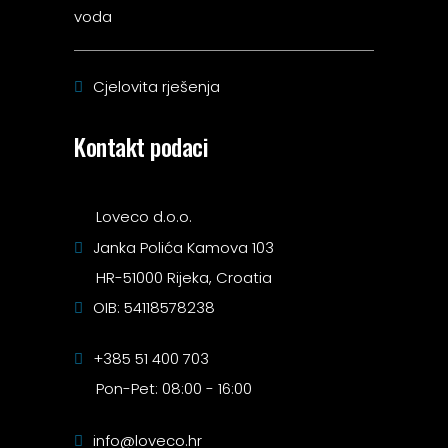
voda
Cjelovita rješenja
Kontakt podaci
Loveco d.o.o.
Janka Polića Kamova 103
HR-51000 Rijeka, Croatia
OIB: 54118578238
+385 51 400 703
Pon-Pet: 08:00 - 16:00
info@loveco.hr