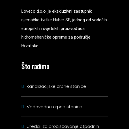
Loveco d.o.o. je ekskluzivni zastupnik
njemačke tvrtke Huber SE, jednog od vodećih
europskih i svjetskih proizvođača
hidromehaničke opreme za područje
Hrvatske.
Što radimo
Kanalizacijske crpne stanice
Vodovodne crpne stanice
Uređaji za pročišćavanje otpadnih