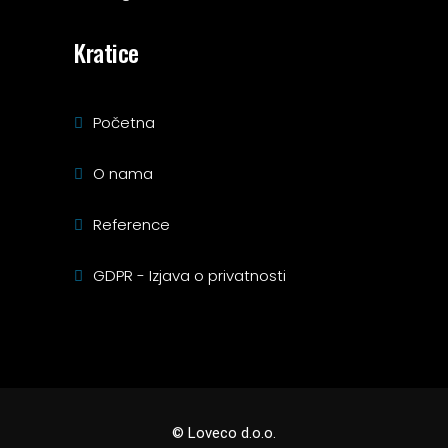
Kratice
Početna
O nama
Reference
GDPR - Izjava o privatnosti
© Loveco d.o.o.