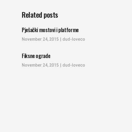
Related posts
Pješački mostovi i platforme
November 24, 2015
dud-loveco
Fiksne ograde
November 24, 2015
dud-loveco