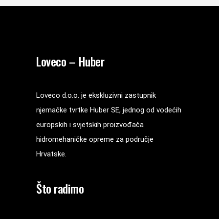
Loveco – Huber
Loveco d.o.o. je ekskluzivni zastupnik
njemačke tvrtke Huber SE, jednog od vodećih
europskih i svjetskih proizvođača
hidromehaničke opreme za područje
Hrvatske.
Što radimo