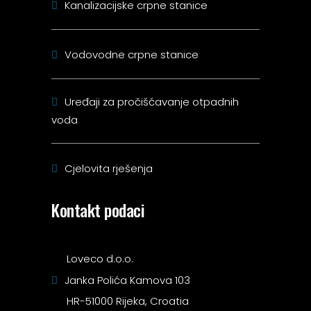
Kanalizacijske crpne stanice
Vodovodne crpne stanice
Uređaji za pročišćavanje otpadnih
voda
Cjelovita rješenja
Kontakt podaci
Loveco d.o.o.
Janka Polića Kamova 103
HR-51000 Rijeka, Croatia