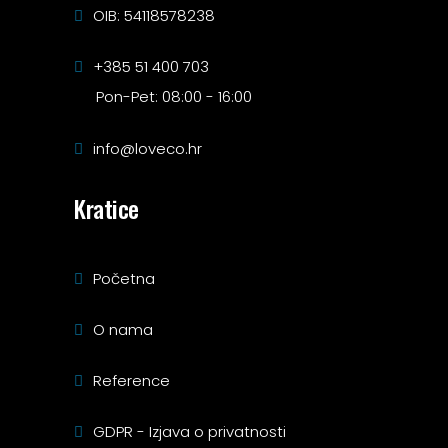
OIB: 54118578238
+385 51 400 703
Pon-Pet: 08:00 - 16:00
info@loveco.hr
Kratice
Početna
O nama
Reference
GDPR - Izjava o privatnosti