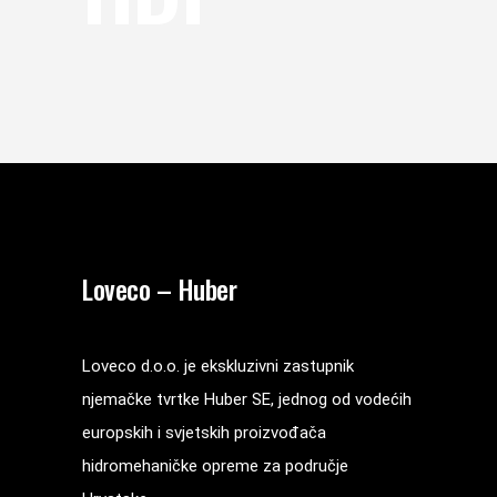
Loveco – Huber
Loveco d.o.o. je ekskluzivni zastupnik
njemačke tvrtke Huber SE, jednog od vodećih
europskih i svjetskih proizvođača
hidromehaničke opreme za područje