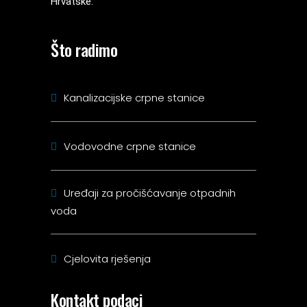
Hrvatske.
Što radimo
Kanalizacijske crpne stanice
Vodovodne crpne stanice
Uređaji za pročišćavanje otpadnih
voda
Cjelovita rješenja
Kontakt podaci