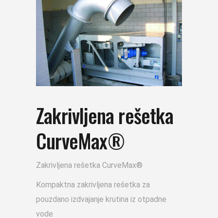
Zakrivljena rešetka
CurveMax®
Zakrivljena rešetka CurveMax®
Kompaktna zakrivljena rešetka za
pouzdano izdvajanje krutina iz otpadne
vode