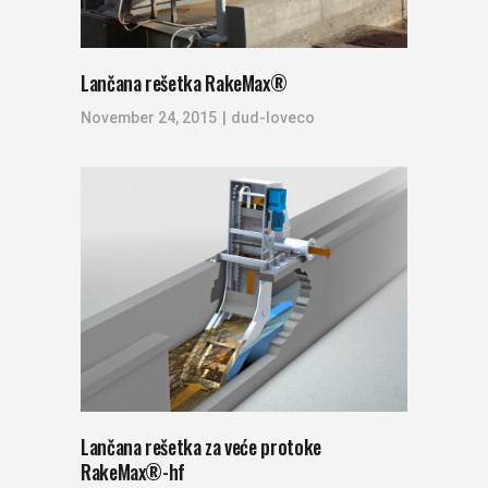
Lančana rešetka RakeMax®
November 24, 2015
dud-loveco
Lančana rešetka za veće protoke
RakeMax®-hf