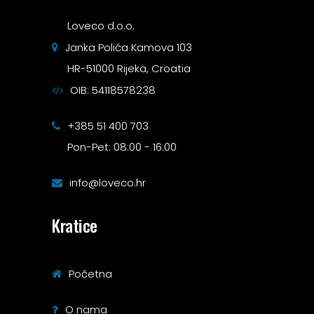
Loveco d.o.o.
Janka Polića Kamova 103
HR-51000 Rijeka, Croatia
OIB: 54118578238
+385 51 400 703
Pon-Pet: 08:00 - 16:00
info@loveco.hr
Kratice
Početna
O nama