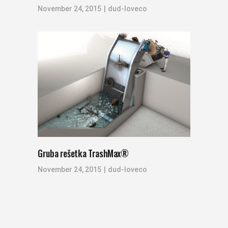
November 24, 2015
dud-loveco
Gruba rešetka TrashMax®
November 24, 2015
dud-loveco