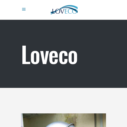
Loveco