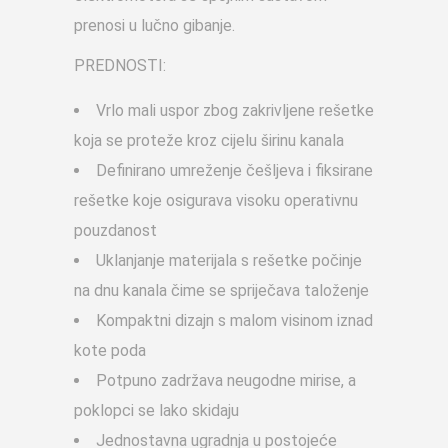
prenosi u lučno gibanje.
PREDNOSTI:
Vrlo mali uspor zbog zakrivljene rešetke
koja se proteže kroz cijelu širinu kanala
Definirano umreženje češljeva i fiksirane
rešetke koje osigurava visoku operativnu
pouzdanost
Uklanjanje materijala s rešetke počinje
na dnu kanala čime se spriječava taloženje
Kompaktni dizajn s malom visinom iznad
kote poda
Potpuno zadržava neugodne mirise, a
poklopci se lako skidaju
Jednostavna ugradnja u postojeće