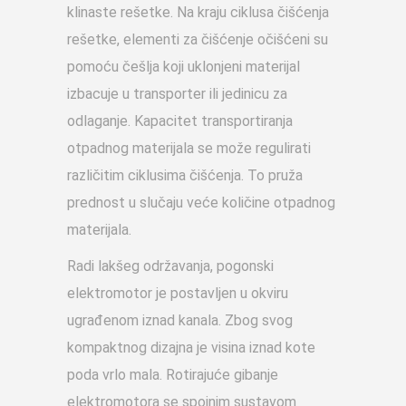
klinaste rešetke. Na kraju ciklusa čišćenja
rešetke, elementi za čišćenje očišćeni su
pomoću češlja koji uklonjeni materijal
izbacuje u transporter ili jedinicu za
odlaganje. Kapacitet transportiranja
otpadnog materijala se može regulirati
različitim ciklusima čišćenja. To pruža
prednost u slučaju veće količine otpadnog
materijala.
Radi lakšeg održavanja, pogonski
elektromotor je postavljen u okviru
ugrađenom iznad kanala. Zbog svog
kompaktnog dizajna je visina iznad kote
poda vrlo mala. Rotirajuće gibanje
elektromotora se spojnim sustavom