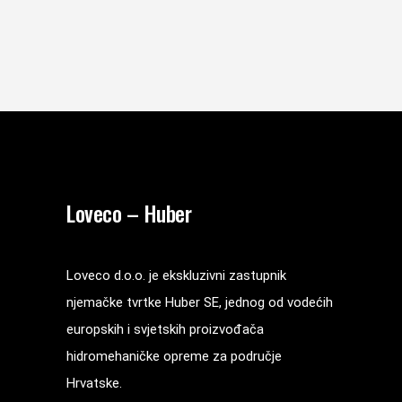
Loveco – Huber
Loveco d.o.o. je ekskluzivni zastupnik
njemačke tvrtke Huber SE, jednog od vodećih
europskih i svjetskih proizvođača
hidromehaničke opreme za područje
Hrvatske.