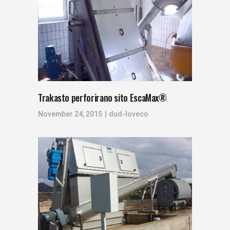
Trakasto perforirano sito EscaMax®
November 24, 2015
dud-loveco