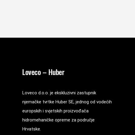
Loveco – Huber
Loveco d.o.o. je ekskluzivni zastupnik
njemačke tvrtke Huber SE, jednog od vodećih
europskih i svjetskih proizvođača
hidromehaničke opreme za područje
Hrvatske.