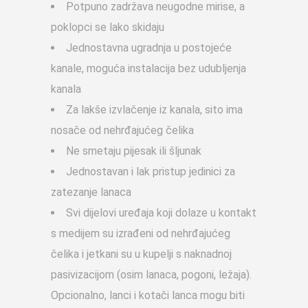
Potpuno zadržava neugodne mirise, a
poklopci se lako skidaju
Jednostavna ugradnja u postojeće
kanale, moguća instalacija bez udubljenja
kanala
Za lakše izvlačenje iz kanala, sito ima
nosače od nehrđajućeg čelika
Ne smetaju pijesak ili šljunak
Jednostavan i lak pristup jedinici za
zatezanje lanaca
Svi dijelovi uređaja koji dolaze u kontakt
s medijem su izrađeni od nehrđajućeg
čelika i jetkani su u kupelji s naknadnoj
pasivizacijom (osim lanaca, pogoni, ležaja).
Opcionalno, lanci i kotači lanca mogu biti