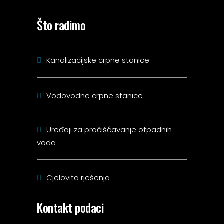
Što radimo
Kanalizacijske crpne stanice
Vodovodne crpne stanice
Uređaji za pročišćavanje otpadnih
voda
Cjelovita rješenja
Kontakt podaci