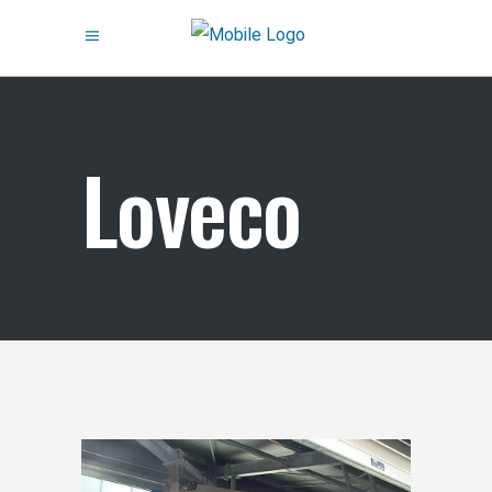
Loveco