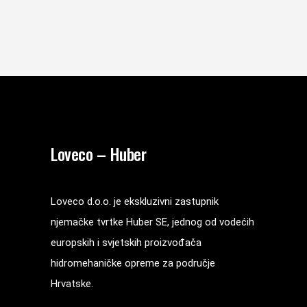
Loveco – Huber
Loveco d.o.o. je ekskluzivni zastupnik
njemačke tvrtke Huber SE, jednog od vodećih
europskih i svjetskih proizvođača
hidromehaničke opreme za područje
Hrvatske.