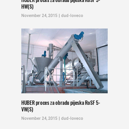
HW(S)
November 24, 2015
dud-loveco
HUBER proces za obradu pijeska RoSF 5-
VW(S)
November 24, 2015
dud-loveco