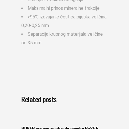
Maksimalni prinos mineralne frakcije
>95% izdvajanje čestica pijeska veličina
0,20-0,25 mm
Separacija krupnog materijala veličine
od 35 mm
Related posts
HUBER proces za obradu pijeska RoSF 5-