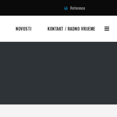
Reference
NOVOSTI
KONTAKT / RADNO VRIJEME