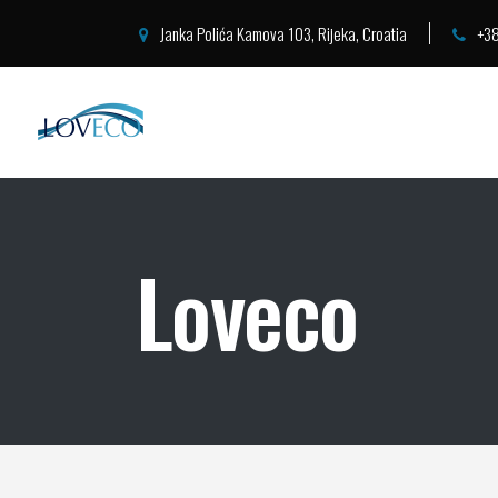
Janka Polića Kamova 103, Rijeka, Croatia
+38
Loveco