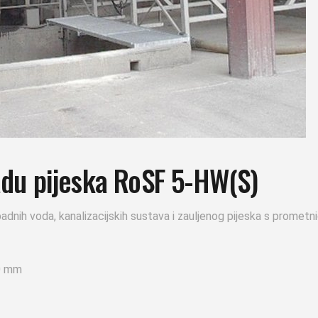
du pijeska RoSF 5-HW(S)
dnih voda, kanalizacijskih sustava i zauljenog pijeska s prometn
10 mm