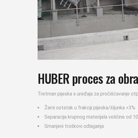
HUBER proces za obra
Tretman pijeska s uređaja za pročišćavanje otpa
Žarni ostatak u frakciji pijeska/šljunka <3%
Separacija krupnog materijala veličine od 
Smanjeni troškovi odlaganja