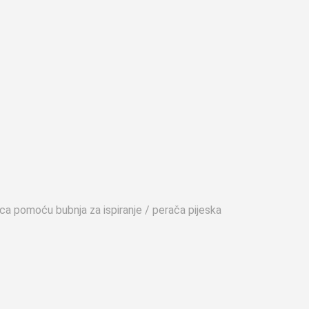
ica pomoću bubnja za ispiranje / perača pijeska