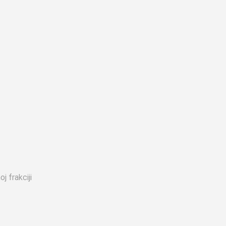
j frakciji