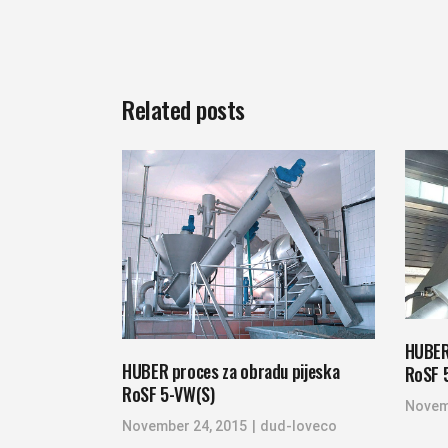
Related posts
HUBER
HUBER proces za obradu pijeska
RoSF 
RoSF 5-VW(S)
Novem
November 24, 2015
dud-loveco