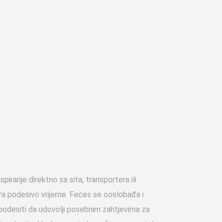
anje direktno sa sita, transportera ili
ra podesivo vrijeme. Feces se ooslobađa i
 podesiti da udovolji posebnim zahtjevima za