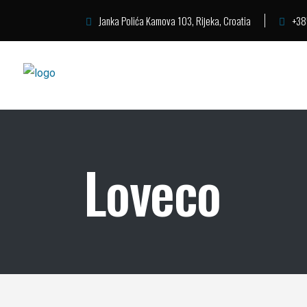
Janka Polića Kamova 103, Rijeka, Croatia
+38
Loveco