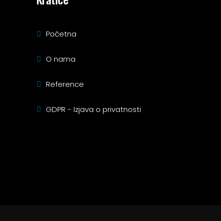
Početna
O nama
Reference
GDPR - Izjava o privatnosti