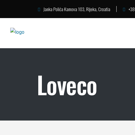
Janka Polića Kamova 103, Rijeka, Croatia
+38
Loveco