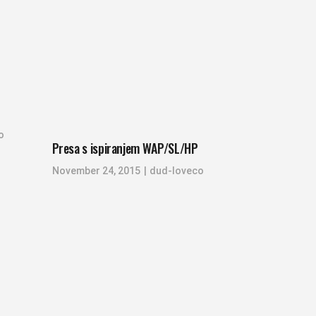
o
Presa s ispiranjem WAP/SL/HP
November 24, 2015
dud-loveco