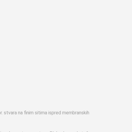
r. stvara na finim sitima ispred membranskih