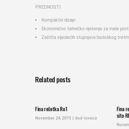
PREDNOSTI
Kompaktni dizajn
Ekonomično tehničko riješenje za male pro
Zaštita sljedećih stupnjava biološkog tretm
Related posts
Fina rešetka Ro1
Fina r
sito 
November 24, 2015
dud-loveco
Novem