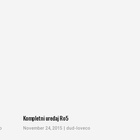
Kompletni uređaj Ro5
o
November 24, 2015
dud-loveco