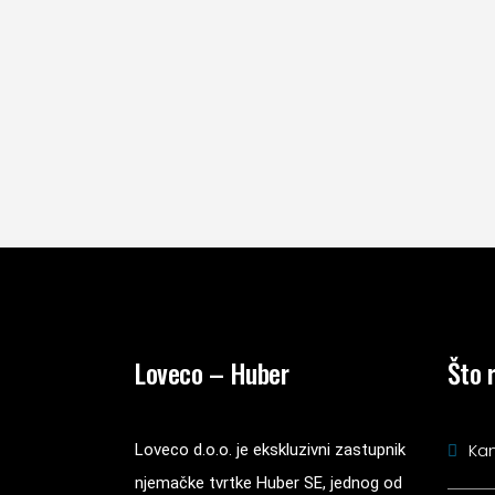
Loveco – Huber
Što 
Kan
Loveco d.o.o. je ekskluzivni zastupnik
njemačke tvrtke Huber SE, jednog od