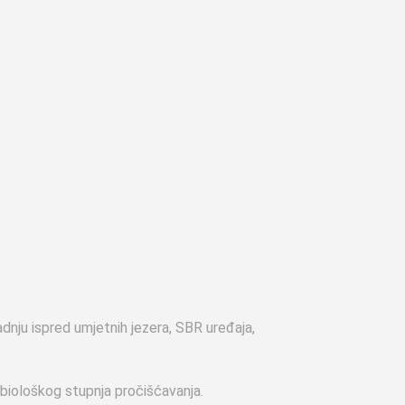
nju ispred umjetnih jezera, SBR uređaja,
 biološkog stupnja pročišćavanja.