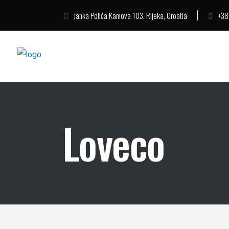
Janka Polića Kamova 103, Rijeka, Croatia
+38
Loveco