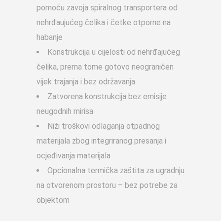
pomoću zavoja spiralnog transportera od
nehrđaujućeg čelika i četke otporne na
habanje
Konstrukcija u cijelosti od nehrđajućeg
čelika, prema tome gotovo neograničen
vijek trajanja i bez održavanja
Zatvorena konstrukcija bez emisije
neugodnih mirisa
Niži troškovi odlaganja otpadnog
materijala zbog integriranog presanja i
ocjeđivanja materijala
Opcionalna termička zaštita za ugradnju
na otvorenom prostoru – bez potrebe za
objektom