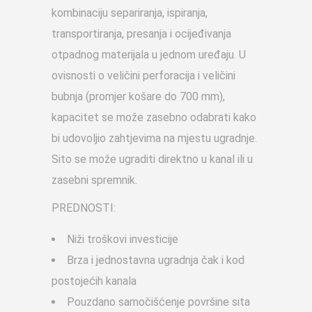
kombinaciju separiranja, ispiranja,
transportiranja, presanja i ocijeđivanja
otpadnog materijala u jednom uređaju. U
ovisnosti o veličini perforacija i veličini
bubnja (promjer košare do 700 mm),
kapacitet se može zasebno odabrati kako
bi udovoljio zahtjevima na mjestu ugradnje.
Sito se može ugraditi direktno u kanal ili u
zasebni spremnik.
PREDNOSTI:
Niži troškovi investicije
Brza i jednostavna ugradnja čak i kod
postojećih kanala
Pouzdano samočišćenje površine sita