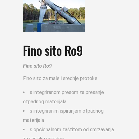
Fino sito Ro9
Fino sito Ro9
Fino sito za male i srednje protoke
s integriranom presom za presanje
otpadnog materijala
s integriranim ispiranjem otpadnog
materijala
s opcionalnom zaštitom od smrzavanja
za vanjsku ugradnju