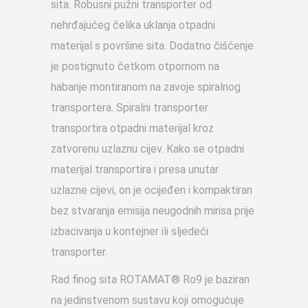
sita. Robusni pužni transporter od
nehrđajućeg čelika uklanja otpadni
materijal s površine sita. Dodatno čišćenje
je postignuto četkom otpornom na
habanje montiranom na zavoje spiralnog
transportera. Spiralni transporter
transportira otpadni materijal kroz
zatvorenu uzlaznu cijev. Kako se otpadni
materijal transportira i presa unutar
uzlazne cijevi, on je ocijeđen i kompaktiran
bez stvaranja emisija neugodnih mirisa prije
izbacivanja u kontejner ili sljedeći
transporter.
Rad finog sita ROTAMAT® Ro9 je baziran
na jedinstvenom sustavu koji omogućuje