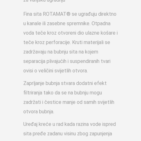
Fina sita ROTAMAT® se ugrađuju direktno
u kanale ili zasebne spremnike. Otpadna
voda teče kroz otvoreni dio ulazne košare i
teče kroz perforacije. Kruti materijali se
zadržavaju na bubnju sita na kojem
separacija plivajućih i suspendiranih tvari
ovisi o veličini svijetlih otvora.
Zaprljanje bubnja stvara dodatni efekt
filtriranja tako da se na bubnju mogu
zadržati i čestice manje od samih svijetlih
otvora bubnja.
Uređaj kreće u rad kada razina vode ispred
sita pređe zadanu visinu zbog zapunjenja