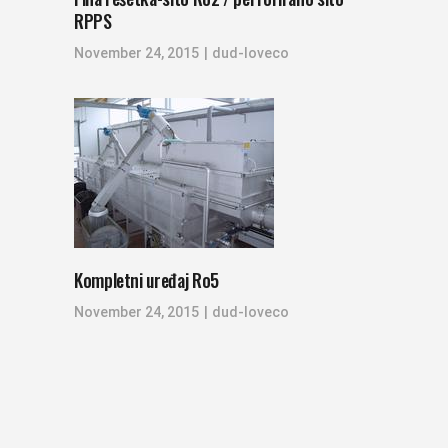
RPPS
November 24, 2015
dud-loveco
Kompletni uređaj Ro5
November 24, 2015
dud-loveco