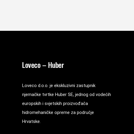
Loveco – Huber
Loveco d.o.o. je ekskluzivni zastupnik
njemačke tvrtke Huber SE, jednog od vodećih
europskih i svjetskih proizvođača
hidromehaničke opreme za područje
Hrvatske.