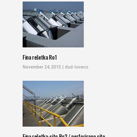
Fina rešetka Ro1
November 24, 2015
dud-loveco
Fina rešetka-sito Ro2 / perforirano sito