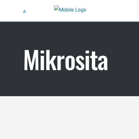
Mikrosita