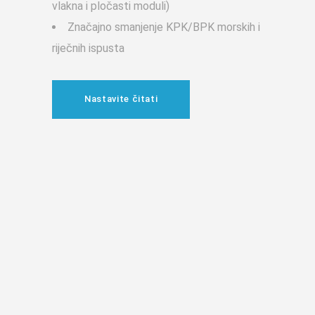
vlakna i pločasti moduli)
Značajno smanjenje KPK/BPK morskih i
riječnih ispusta
Nastavite čitati