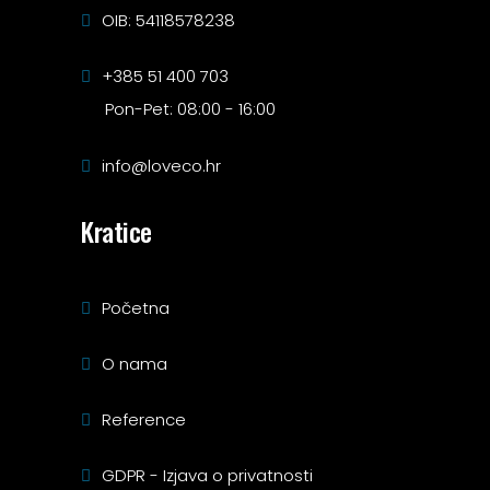
OIB: 54118578238
+385 51 400 703
Pon-Pet: 08:00 - 16:00
info@loveco.hr
Kratice
Početna
O nama
Reference
GDPR - Izjava o privatnosti