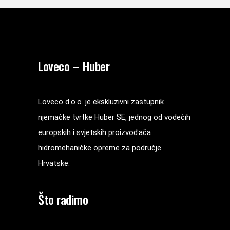
Loveco – Huber
Loveco d.o.o. je ekskluzivni zastupnik
njemačke tvrtke Huber SE, jednog od vodećih
europskih i svjetskih proizvođača
hidromehaničke opreme za područje
Hrvatske.
Što radimo