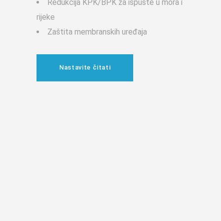
Redukcija KPK/BPK za ispuste u mora i
rijeke
Zaštita membranskih uređaja
Nastavite čitati