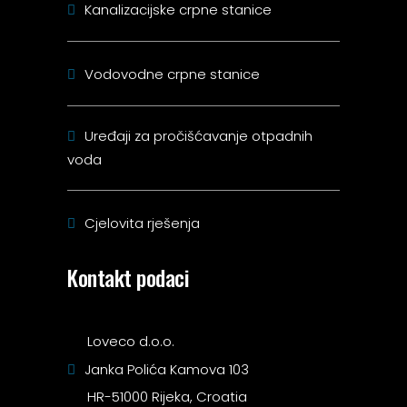
Kanalizacijske crpne stanice
Vodovodne crpne stanice
Uređaji za pročišćavanje otpadnih
voda
Cjelovita rješenja
Kontakt podaci
Loveco d.o.o.
Janka Polića Kamova 103
HR-51000 Rijeka, Croatia