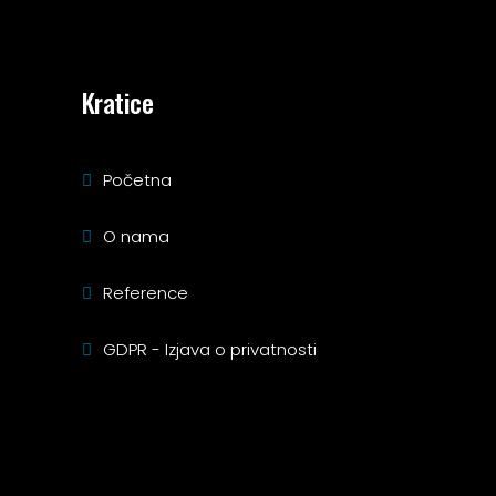
Kratice
Početna
O nama
Reference
GDPR - Izjava o privatnosti