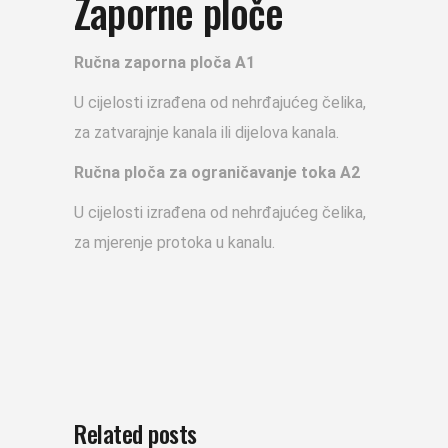
Zaporne ploče
Ručna zaporna ploča A1
U cijelosti izrađena od nehrđajućeg čelika,
za zatvarajnje kanala ili dijelova kanala.
Ručna ploča za ograničavanje toka A2
U cijelosti izrađena od nehrđajućeg čelika,
za mjerenje protoka u kanalu.
Related posts