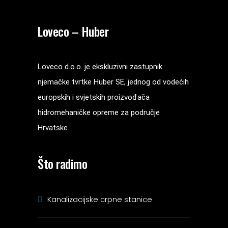
Loveco – Huber
Loveco d.o.o. je ekskluzivni zastupnik
njemačke tvrtke Huber SE, jednog od vodećih
europskih i svjetskih proizvođača
hidromehaničke opreme za područje
Hrvatske.
Što radimo
Kanalizacijske crpne stanice