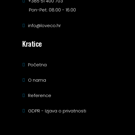
+385 51 400 703
Pon-Pet: 08:00 - 16:00
info@loveco.hr
Kratice
Početna
O nama
Reference
GDPR - Izjava o privatnosti