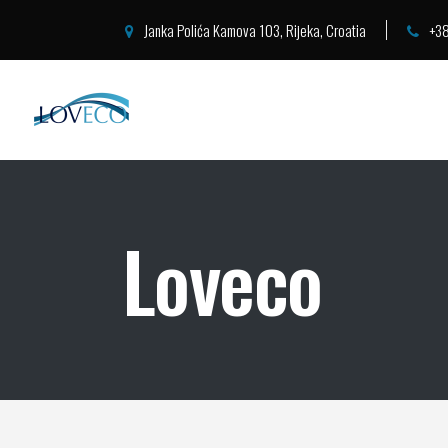
Janka Polića Kamova 103, Rijeka, Croatia
+38
Loveco