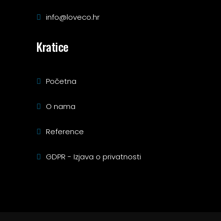
info@loveco.hr
Kratice
Početna
O nama
Reference
GDPR - Izjava o privatnosti