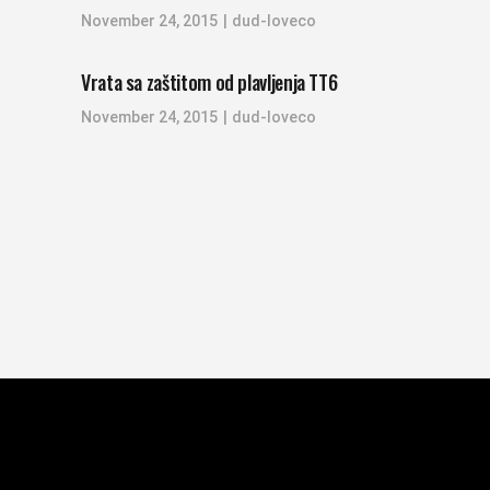
November 24, 2015
dud-loveco
Vrata sa zaštitom od plavljenja TT6
November 24, 2015
dud-loveco