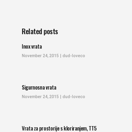
Related posts
Inox vrata
November 24, 2015
dud-loveco
Sigurnosna vrata
November 24, 2015
dud-loveco
Vrata za prostorije s kloriranjem, TT5