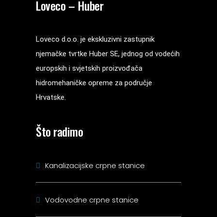
Loveco – Huber
Loveco d.o.o. je ekskluzivni zastupnik
njemačke tvrtke Huber SE, jednog od vodećih
europskih i svjetskih proizvođača
hidromehaničke opreme za područje
Hrvatske.
Što radimo
Kanalizacijske crpne stanice
Vodovodne crpne stanice