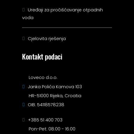
Uređaji za pročišćavanje otpadnih
voda
Cjelovita rješenja
Kontakt podaci
Loveco d.o.o.
Janka Polića Kamova 103
HR-51000 Rijeka, Croatia
OIB: 54118578238
+385 51 400 703
Pon-Pet: 08:00 - 16:00