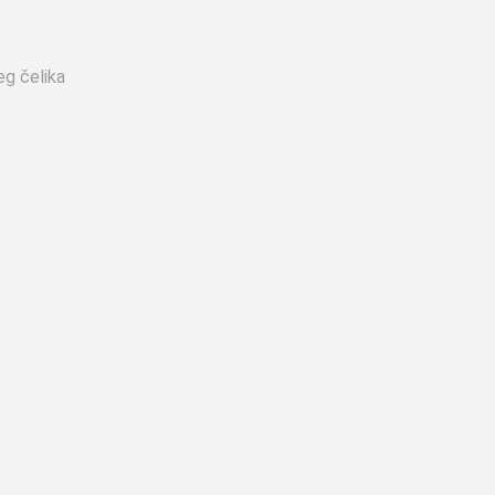
eg čelika