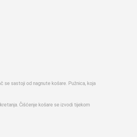
vač se sastoji od nagnute košare. Pužnica, koja
retanja. Čišćenje košare se izvodi tijekom