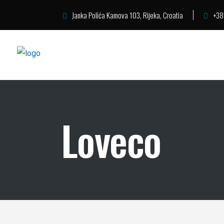
Janka Polića Kamova 103, Rijeka, Croatia
+38
Loveco