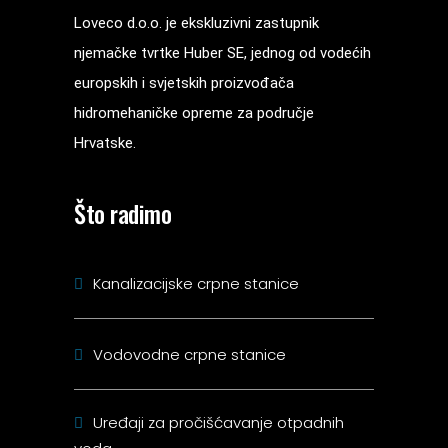
Loveco d.o.o. je ekskluzivni zastupnik
njemačke tvrtke Huber SE, jednog od vodećih
europskih i svjetskih proizvođača
hidromehaničke opreme za područje
Hrvatske.
Što radimo
Kanalizacijske crpne stanice
Vodovodne crpne stanice
Uređaji za pročišćavanje otpadnih