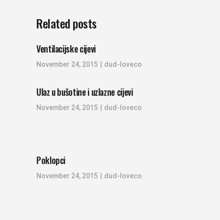
Related posts
Ventilacijske cijevi
November 24, 2015
dud-loveco
Ulaz u bušotine i uzlazne cijevi
November 24, 2015
dud-loveco
Poklopci
November 24, 2015
dud-loveco