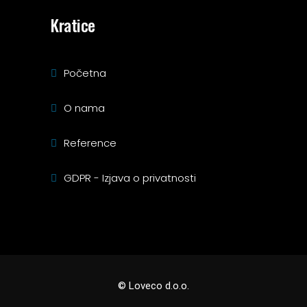
Kratice
Početna
O nama
Reference
GDPR - Izjava o privatnosti
© Loveco d.o.o.