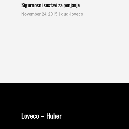
Sigurnosni sustavi za penjanje
November 24, 2015
dud-loveco
Loveco – Huber