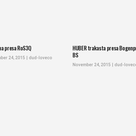
lna presa RoS3Q
HUBER trakasta presa Bogenp
BS
ber 24, 2015
dud-loveco
November 24, 2015
dud-lovec