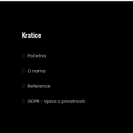
Kratice
Početna
O nama
Reference
GDPR - Izjava o privatnosti