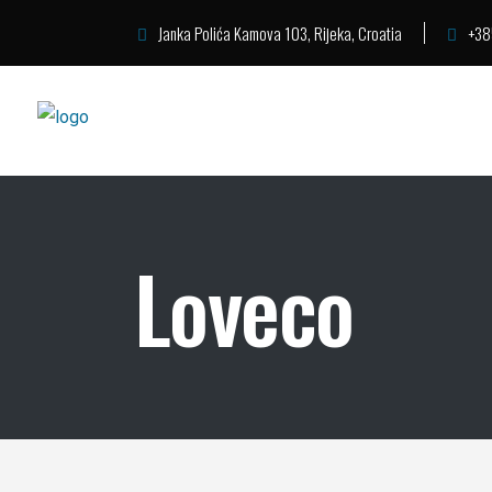
Janka Polića Kamova 103, Rijeka, Croatia
+38
Loveco