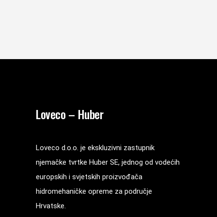
Loveco – Huber
Loveco d.o.o. je ekskluzivni zastupnik
njemačke tvrtke Huber SE, jednog od vodećih
europskih i svjetskih proizvođača
hidromehaničke opreme za područje
Hrvatske.