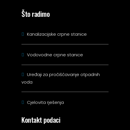
Što radimo
Kanalizacijske crpne stanice
Vodovodne crpne stanice
Uređaji za pročišćavanje otpadnih
voda
Cjelovita rješenja
Kontakt podaci