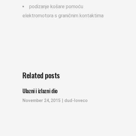
podizanje košare pomoću
elektromotora s graničnim kontaktima
Related posts
Ulazni i izlazni dio
November 24, 2015
dud-loveco