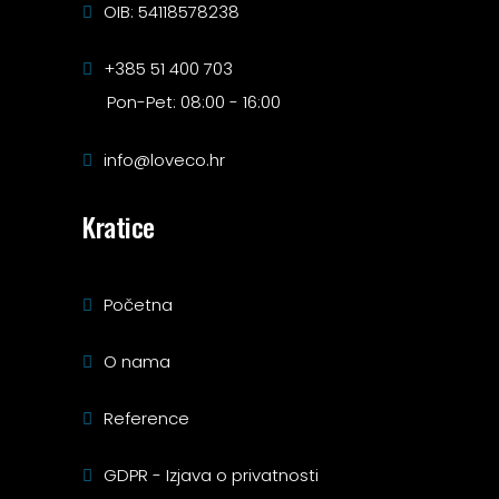
OIB: 54118578238
+385 51 400 703
Pon-Pet: 08:00 - 16:00
info@loveco.hr
Kratice
Početna
O nama
Reference
GDPR - Izjava o privatnosti