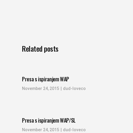
Related posts
Presa s ispiranjem WAP
November 24, 2015
dud-loveco
Presa s ispiranjem WAP/SL
November 24, 2015
dud-loveco