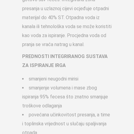
presanja u uzlaznoj cijevi ocjeđuje otpadni
materijal do 40% ST. Otpadna voda iz
kanala ili tehnološka voda se može koristiti
kao voda za ispiranje. Procjedna voda od
pranja se vraća natrag u kanal.
PREDNOSTI INTEGRIRANOG SUSTAVA
ZA ISPIRANJE IRGA
smanjeni neugodni mirisi
smanjenje volumena i mase zbog
ispiranja 95% fecesa što znatno smanjuje
troškove odlaganja
povećana učinkovitost presanja, a time
i toplinska vrijednost u slučaju spaljivanja
otpada