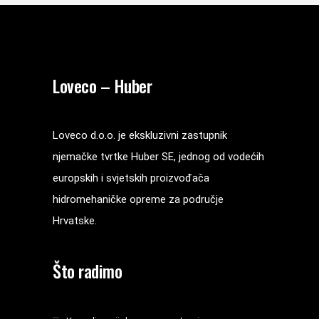
Loveco – Huber
Loveco d.o.o. je ekskluzivni zastupnik
njemačke tvrtke Huber SE, jednog od vodećih
europskih i svjetskih proizvođača
hidromehaničke opreme za područje
Hrvatske.
Što radimo