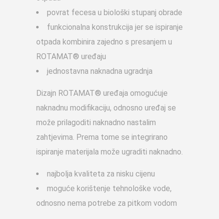
povrat fecesa u biološki stupanj obrade
funkcionalna konstrukcija jer se ispiranje
otpada kombinira zajedno s presanjem u
ROTAMAT® uređaju
jednostavna naknadna ugradnja
Dizajn ROTAMAT® uređaja omogućuje
naknadnu modifikaciju, odnosno uređaj se
može prilagoditi naknadno nastalim
zahtjevima. Prema tome se integrirano
ispiranje materijala može ugraditi naknadno.
najbolja kvaliteta za nisku cijenu
moguće korištenje tehnološke vode,
odnosno nema potrebe za pitkom vodom