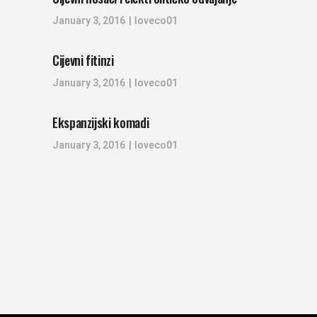
January 3, 2016
loveco01
Cijevni fitinzi
January 3, 2016
loveco01
Ekspanzijski komadi
January 3, 2016
loveco01