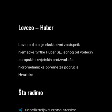
Loveco – Huber
Loveco d.o.o. je ekskluzivni zastupnik
njemačke tvrtke Huber SE, jednog od vodećih
europskih i svjetskih proizvođača
hidromehaničke opreme za područje
Hrvatske.
Što radimo
Kanalizacijske crpne stanice