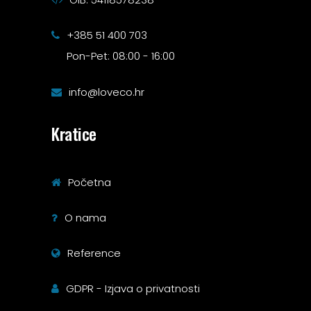
+385 51 400 703
Pon-Pet: 08:00 - 16:00
info@loveco.hr
Kratice
Početna
O nama
Reference
GDPR - Izjava o privatnosti